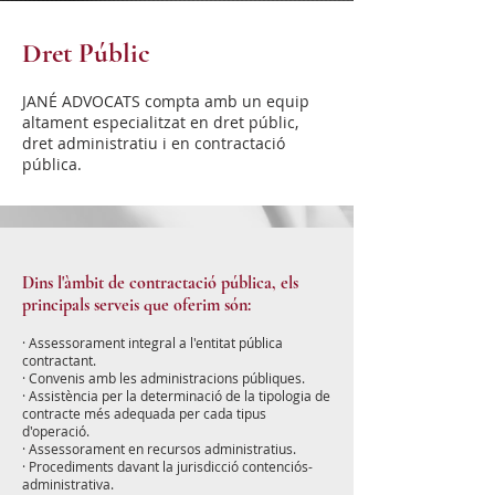
Dret Públic
JANÉ ADVOCATS compta amb un equip
altament especialitzat en dret públic,
dret administratiu i en contractació
pública.
Dins l'àmbit de contractació pública, els
principals serveis que oferim són:
· Assessorament integral a l'entitat pública
contractant.
·
Convenis amb les administracions públiques.
·
Assistència per la determinació de la tipologia de
contracte més adequada per cada tipus
d'operació.
·
Assessorament en recursos administratius.
·
Procediments davant la jurisdicció contenciós-
administrativa.