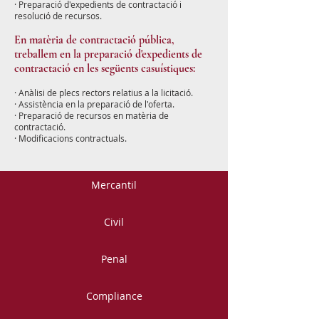
·
Preparació d'expedients de contractació i
resolució de recursos.
En matèria de contractació pública,
treballem en la preparació d'expedients de
contractació en les següents casuístiques:
· Anàlisi de plecs rectors relatius a la licitació.
·
Assistència en la preparació de l'oferta.
·
Preparació de recursos en matèria de
contractació.
·
Modificacions contractuals.
Mercantil
Civil
Penal
Compliance