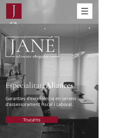
Especialitat:
Aliances
Garanties d'excel·lència en serveis
d'assessorament Fiscal i Laboral.
Truca’ns