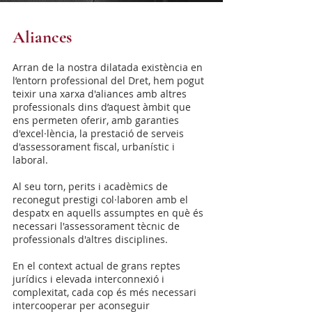
Aliances
Arran de la nostra dilatada existència en
l’entorn professional del Dret, hem pogut
teixir una xarxa d'aliances amb altres
professionals dins d’aquest àmbit que
ens permeten oferir, amb garanties
d'excel·lència, la prestació de serveis
d'assessorament fiscal, urbanístic i
laboral.
Al seu torn, perits i acadèmics de
reconegut prestigi col·laboren amb el
despatx en aquells assumptes en què és
necessari l'assessorament tècnic de
professionals d'altres disciplines.
En el context actual de grans reptes
jurídics i elevada interconnexió i
complexitat, cada cop és més necessari
intercooperar per aconseguir